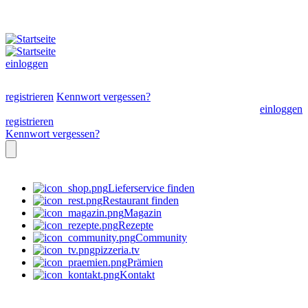
einloggen
registrieren
Kennwort vergessen?
einloggen
registrieren
Kennwort vergessen?
Lieferservice finden
Restaurant finden
Magazin
Rezepte
Community
pizzeria.tv
Prämien
Kontakt